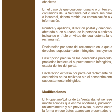
obsoletos.
En el caso de que cualquier usuario o un tercer
contenidos de La Ventanita.net vulnera sus dere
o industrial, deberá remitir una comunicación a
información:
Nombre y apellidos, dirección postal y dirección
afectado o, en su caso, de la persona autorizad
indicando el título en virtud del cual ostenta la 
reclamante).
Declaración por parte del reclamante en la que af
derechos supuestamente infringidos, incluyendo s
Descripción precisa de los contenidos protegido
propiedad intelectual supuestamente infringidos
exacta dentro del portal.
Declaración expresa por parte del reclamante de 
contenidos se ha realizado sin el consentimiento
supuestamente infringidos.
Modificaciones
El Propietario/Editor de La Ventanita.net se rese
modificaciones que estime oportunas, pudiendo mo
unilateralmente y sin previo aviso, nuevos cont
la forma en que éstos aparezcan presentados y 