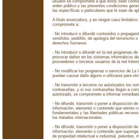
usuario se compromete a que éstos sean conform
orden público y las presentes condiciones gener
las específicas o particulares que le sean de ap
A título enunciativo, y en ningún caso limitativo
compromete a:
- No introducir o difundir contenidos o propagand
xenófobo, pedófilo, de apología del terrorismo o
derechos humanos
- No introducir o difundir en la red programas d
provocar daños en los sistemas informáticos de
proveedores o terceros usuarios de la red Intern
- No modificar los programas o servicios de La 
puedan causar daño alguno o utilizarse para otr
- No transmitir a terceros no autorizados los no
contraseñas, y si sus contraseñas llegan a con
autorizado, se compromete a informar inmediat
- No difundir, transmitir o poner a disposición de
información, elemento o contenido que atente c
fundamentales y las libertades públicas recono
los tratados internacionales.
- No difundir, transmitir o poner a disposición de
información, elemento o contenido que suponga 
de propiedad intelectual e industrial, patentes,