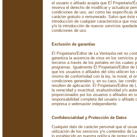
el usuario o afiliado acepta que El Propietario/E
reserva el derecho de modificar y actualizar pe
condiciones de uso, así como las específicas d
carácter gratuito o remunerado. Salvo que éste e
introducción de cualquier característica que mod
y/o la introducción de nuevos servicios quedará
condiciones de uso.
Exclusión de garantías
El Propietario/Editor de La Ventanita.net no cont
garantiza la ausencia de virus en los servicios p
terceros a través de los portales en los cuales p
programas. Igualmente El Propietario/Editor de 
que los usuarios o afiliados del sitio utilicen lo
mismo de conformidad con la ley, la moral, el or
condiciones generales y, en su caso, las condi
resulten de aplicación. El Propietario/Editor de 
la veracidad y exactitud, exahustividad y/o aute
proporcionados por los usuarios o afiliados en 
responsabilidad completa del usuario o afiliado 
empresa o webmaster independiente.
Confidencialidad y Protección de Datos
Cualquier dato de carácter personal que el usuar
utilización de los servicios y/o contenidos de La
lo establecido en nuestra política de protección