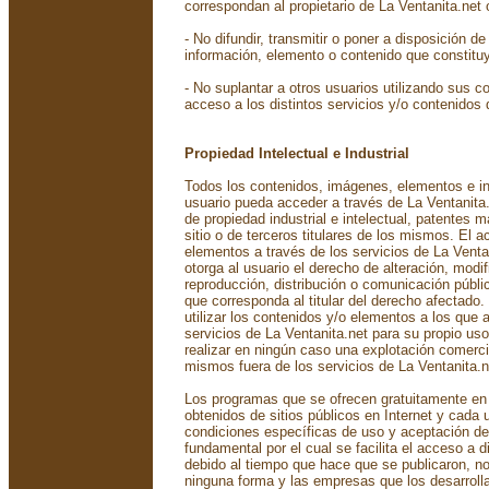
correspondan al propietario de La Ventanita.net 
- No difundir, transmitir o poner a disposición de
información, elemento o contenido que constituya
- No suplantar a otros usuarios utilizando sus 
acceso a los distintos servicios y/o contenidos 
Propiedad Intelectual e Industrial
Todos los contenidos, imágenes, elementos e in
usuario pueda acceder a través de La Ventanita
de propiedad industrial e intelectual, patentes m
sitio o de terceros titulares de los mismos. El 
elementos a través de los servicios de La Ventan
otorga al usuario el derecho de alteración, modif
reproducción, distribución o comunicación públi
que corresponda al titular del derecho afectado
utilizar los contenidos y/o elementos a los que 
servicios de La Ventanita.net para su propio us
realizar en ningún caso una explotación comercia
mismos fuera de los servicios de La Ventanita.n
Los programas que se ofrecen gratuitamente en 
obtenidos de sitios públicos en Internet y cada 
condiciones específicas de uso y aceptación d
fundamental por el cual se facilita el acceso a
debido al tiempo que hace que se publicaron, no
ninguna forma y las empresas que los desarrol