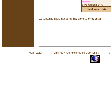
Schumacher: 34%
Total Votos: 947
La Ventanita.net la haces tú,
¡Sugiere tu encuesta!
Webmaster
Términos y Condiciones de Uso (LSSI)
© La 