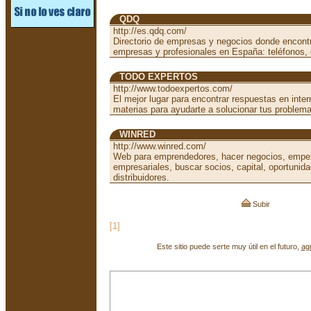
QDQ
http://es.qdq.com/
Directorio de empresas y negocios donde encontr
empresas y profesionales en España: teléfonos, 
TODO EXPERTOS
http://www.todoexpertos.com/
El mejor lugar para encontrar respuestas en inter
materias para ayudarte a solucionar tus problem
WINRED
http://www.winred.com/
Web para emprendedores, hacer negocios, empez
empresariales, buscar socios, capital, oportunid
distribuidores.
Subir
[1]
Este sitio puede serte muy útil en el futuro,
ag