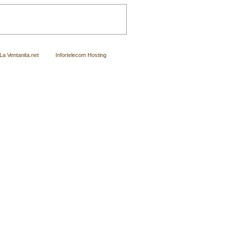
Ventanita.net
Infortelecom Hosting