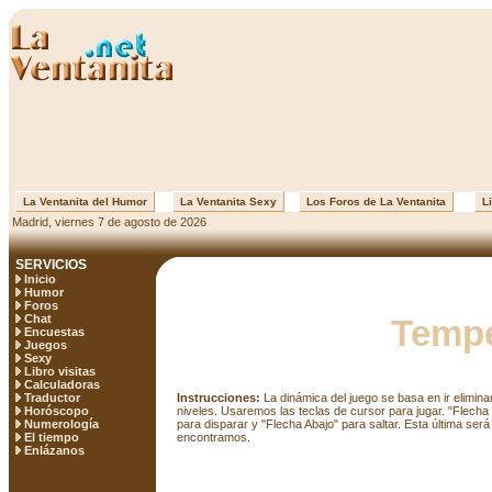
La Ventanita del Humor
La Ventanita Sexy
Los Foros de La Ventanita
Li
Madrid, viernes 7 de agosto de 2026
SERVICIOS
Inicio
Humor
Foros
Chat
Tempe
Encuestas
Juegos
Sexy
Libro visitas
Calculadoras
Traductor
Instrucciones:
La dinámica del juego se basa en ir elimin
Horóscopo
niveles. Usaremos las teclas de cursor para jugar. "Flech
Numerología
para disparar y "Flecha Abajo" para saltar. Esta última ser
El tiempo
encontramos.
Enlázanos