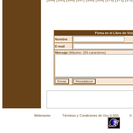
Firma en el Libro de Visi
Nombre
E-mail
Mensaje
(Máximo: 255 caracteres)
Webmaster
Términos y Condiciones de Uso (LSSI)
© La 