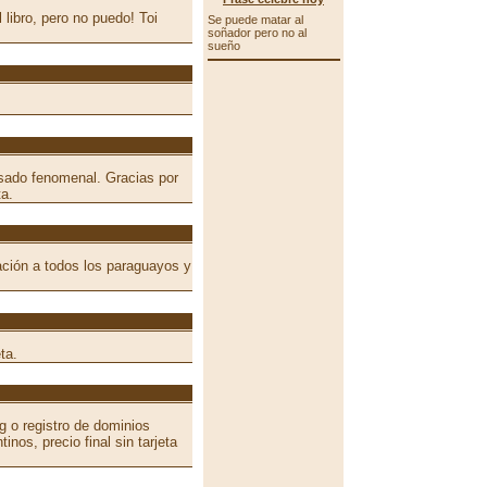
 libro, pero no puedo! Toi
Se puede matar al
soñador pero no al
sueño
pasado fenomenal. Gracias por
ta.
tación a todos los paraguayos y
ta.
ng o registro de dominios
nos, precio final sin tarjeta