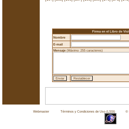
Firma en el Libro de Visi
Nombre
E-mail
Mensaje
(Máximo: 255 caracteres)
Webmaster
Términos y Condiciones de Uso (LSSI)
© La 