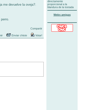
directamente
aja me devuelve la oveja?.
proporcional a la
blandura de la tostada
Webs amigas
 perro.
Compartir
mir
Enviar chiste
Votar!