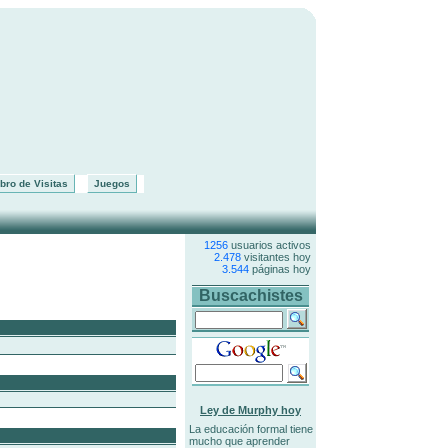
bro de Visitas
Juegos
1256
usuarios activos
2.478
visitantes hoy
3.544
páginas hoy
Buscachistes
Ley de Murphy hoy
La educación formal tiene
mucho que aprender