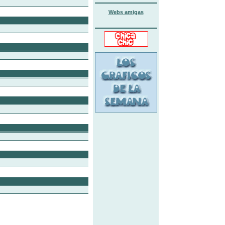
Webs amigas