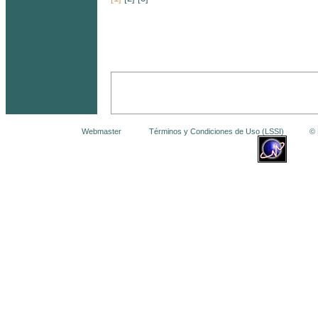
Webmaster
Términos y Condiciones de Uso (LSSI)
© La 