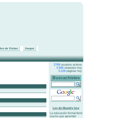
bro de Visitas
Juegos
2768
usuarios activos
3.990
visitantes hoy
5.228
páginas hoy
Buscachistes
Ley de Murphy hoy
La educación formal tiene
mucho que aprender