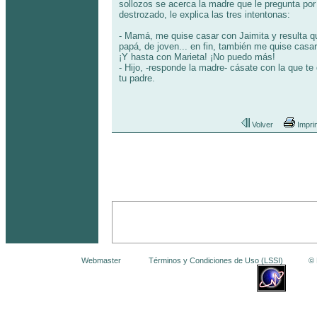
sollozos se acerca la madre que le pregunta por 
destrozado, le explica las tres intentonas:
- Mamá, me quise casar con Jaimita y resulta 
papá, de joven... en fin, también me quise casar
¡Y hasta con Marieta! ¡No puedo más!
- Hijo, -responde la madre- cásate con la que te
tu padre.
Volver
Impri
Webmaster
Términos y Condiciones de Uso (LSSI)
© La 