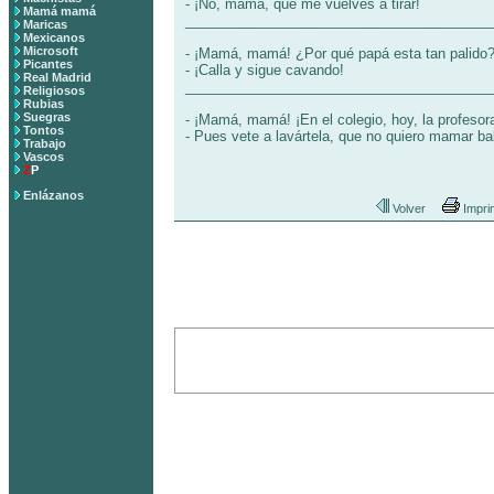
- ¡No, mamá, que me vuelves a tirar!
Mamá mamá
________________________________________
Maricas
Mexicanos
Microsoft
- ¡Mamá, mamá! ¿Por qué papá esta tan palido
Picantes
- ¡Calla y sigue cavando!
Real Madrid
________________________________________
Religiosos
Rubias
Suegras
- ¡Mamá, mamá! ¡En el colegio, hoy, la profesor
Tontos
- Pues vete a lavártela, que no quiero mamar ba
Trabajo
Vascos
Z
P
Enlázanos
Volver
Impri