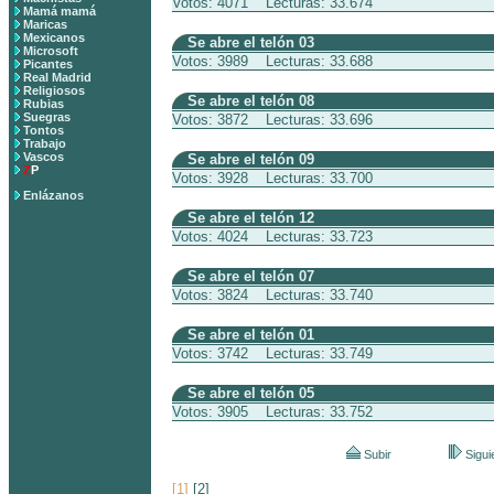
Votos: 4071 Lecturas: 33.674
Mamá mamá
Maricas
Mexicanos
Se abre el telón 03
Microsoft
Votos: 3989 Lecturas: 33.688
Picantes
Real Madrid
Religiosos
Se abre el telón 08
Rubias
Suegras
Votos: 3872 Lecturas: 33.696
Tontos
Trabajo
Vascos
Se abre el telón 09
Z
P
Votos: 3928 Lecturas: 33.700
Enlázanos
Se abre el telón 12
Votos: 4024 Lecturas: 33.723
Se abre el telón 07
Votos: 3824 Lecturas: 33.740
Se abre el telón 01
Votos: 3742 Lecturas: 33.749
Se abre el telón 05
Votos: 3905 Lecturas: 33.752
Subir
Sigui
[1]
[2]