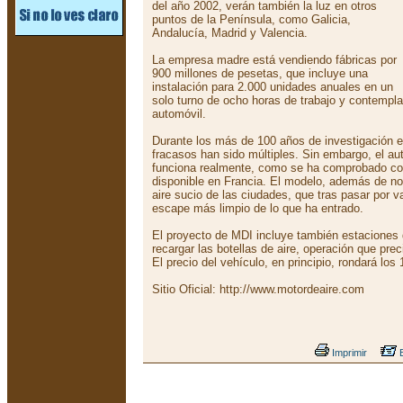
del año 2002, verán también la luz en otros
puntos de la Península, como Galicia,
Andalucía, Madrid y Valencia.
La empresa madre está vendiendo fábricas por
900 millones de pesetas, que incluye una
instalación para 2.000 unidades anuales en un
solo turno de ocho horas de trabajo y contempla 
automóvil.
Durante los más de 100 años de investigación en
fracasos han sido múltiples. Sin embargo, el a
funciona realmente, como se ha comprobado co
disponible en Francia. El modelo, además de no c
aire sucio de las ciudades, que tras pasar por var
escape más limpio de lo que ha entrado.
El proyecto de MDI incluye también estaciones 
recargar las botellas de aire, operación que pre
El precio del vehículo, en principio, rondará los 
Sitio Oficial:
http://www.motordeaire.com
Imprimir
E