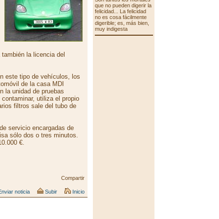
que no pueden digerir la
felicidad... La felicidad
no es cosa fácilmente
digerible; es, más bien,
muy indigesta
también la licencia del
 este tipo de vehículos, los
utomóvil de la casa MDI
n la unidad de pruebas
ontaminar, utiliza el propio
ios filtros sale del tubo de
de servicio encargadas de
cisa sólo dos o tres minutos.
10.000 €.
Compartir
nviar noticia
Subir
Inicio