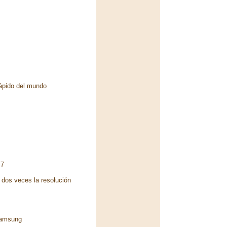
rápido del mundo
 7
dos veces la resolución
Samsung