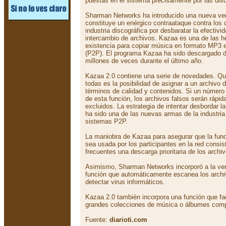
puestas en el sistema precisamente por las disc
Sharman Networks ha introducido una nueva ve
constituye un enérgico contraataque contra los
industria discográfica por desbaratar la efectivi
intercambio de archivos. Kazaa es una de las 
existencia para copiar música en formato MP3 
(P2P). El programa Kazaa ha sido descargado d
millones de veces durante el último año.
Kazaa 2.0 contiene una serie de novedades. Qu
todas es la posibilidad de asignar a un archivo 
términos de calidad y contenidos. Si un número 
de esta función, los archivos falsos serán rápid
excluidos. La estrategia de intentar desbordar 
ha sido una de las nuevas armas de la industria 
sistemas P2P.
La maniobra de Kazaa para asegurar que la func
sea usada por los participantes en la red consis
frecuentes una descarga prioritaria de los archi
Asimismo, Sharman Networks incorporó a la ve
función que automáticamente escanea los archi
detectar virus informáticos.
Kazaa 2.0 también incorpora una función que faci
grandes colecciones de música o álbumes comp
Fuente:
diarioti.com