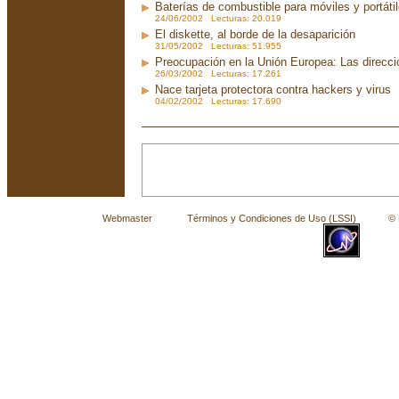
Baterías de combustible para móviles y portáti
24/06/2002 Lecturas: 20.019
El diskette, al borde de la desaparición
31/05/2002 Lecturas: 51.955
Preocupación en la Unión Europea: Las direcc
26/03/2002 Lecturas: 17.261
Nace tarjeta protectora contra hackers y virus
04/02/2002 Lecturas: 17.690
Webmaster
Términos y Condiciones de Uso (LSSI)
© La 