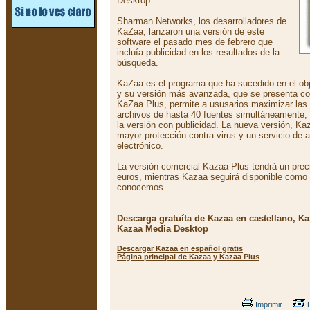
Desktop.
Sharman Networks, los desarrolladores de
KaZaa, lanzaron una versión de este
software el pasado mes de febrero que
incluía publicidad en los resultados de la
búsqueda.
KaZaa es el programa que ha sucedido en el obj
y su versión más avanzada, que se presenta con 
KaZaa Plus, permite a ususarios maximizar las
archivos de hasta 40 fuentes simultáneamente, 
la versión con publicidad. La nueva versión, K
mayor protección contra virus y un servicio de a
electrónico.
La versión comercial Kazaa Plus tendrá un prec
euros, mientras Kazaa seguirá disponible como e
conocemos.
Descarga gratuíta de Kazaa en castellano, Kaz
Kazaa Media Desktop
Descargar Kazaa en español gratis
Página principal de Kazaa y Kazaa Plus
Imprimir
E