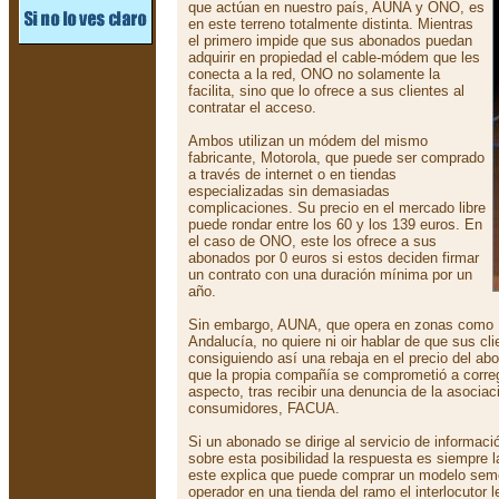
que actúan en nuestro país, AUNA y ONO, es
en este terreno totalmente distinta. Mientras
el primero impide que sus abonados puedan
adquirir en propiedad el cable-módem que les
conecta a la red, ONO no solamente la
facilita, sino que lo ofrece a sus clientes al
contratar el acceso.
Ambos utilizan un módem del mismo
fabricante, Motorola, que puede ser comprado
a través de internet o en tiendas
especializadas sin demasiadas
complicaciones. Su precio en el mercado libre
puede rondar entre los 60 y los 139 euros. En
el caso de ONO, este los ofrece a sus
abonados por 0 euros si estos deciden firmar
un contrato con una duración mínima por un
año.
Sin embargo, AUNA, que opera en zonas como M
Andalucía, no quiere ni oir hablar de que sus c
consiguiendo así una rebaja en el precio del ab
que la propia compañía se comprometió a correg
aspecto, tras recibir una denuncia de la asocia
consumidores, FACUA.
Si un abonado se dirige al servicio de informació
sobre esta posibilidad la respuesta es siempre
este explica que puede comprar un modelo semej
operador en una tienda del ramo el interlocutor 