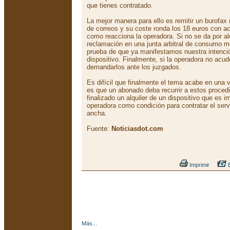
que tienes contratado.
La mejor manera para ello es remitir un burofax
de correos y su coste ronda los 18 euros con ac
como reacciona la operadora. Si no se da por 
reclamación en una junta arbitral de consumo 
prueba de que ya manifestamos nuestra intención
dispositivo. Finalmente, si la operadora no acude
demandarlos ante los juzgados.
Es difícil que finalmente el tema acabe en una
es que un abonado deba recurrir a estos proced
finalizado un alquiler de un dispositivo que es i
operadora como condición para contratar el serv
ancha.
Fuente:
Noticiasdot.com
Imprimir
E
Más...