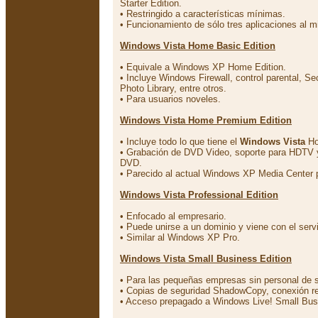
Starter Edition.
• Restringido a características mínimas.
• Funcionamiento de sólo tres aplicaciones al 
Windows Vista Home Basic Edition
• Equivale a Windows XP Home Edition.
• Incluye Windows Firewall, control parental, S
Photo Library, entre otros.
• Para usuarios noveles.
Windows Vista Home Premium Edition
• Incluye todo lo que tiene el
Windows Vista
Ho
• Grabación de DVD Video, soporte para HDTV y
DVD.
• Parecido al actual Windows XP Media Center 
Windows Vista Professional Edition
• Enfocado al empresario.
• Puede unirse a un dominio y viene con el serv
• Similar al Windows XP Pro.
Windows Vista Small Business Edition
• Para las pequeñas empresas sin personal de s
• Copias de seguridad ShadowCopy, conexión r
• Acceso prepagado a Windows Live! Small Busi