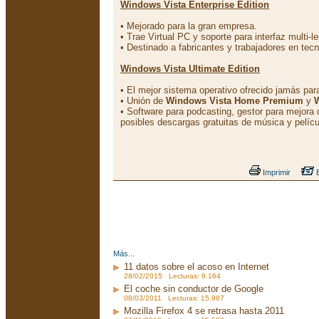
Windows Vista Enterprise Edition
• Mejorado para la gran empresa.
• Trae Virtual PC y soporte para interfaz multi-l
• Destinado a fabricantes y trabajadores en tecn
Windows Vista Ultimate Edition
• El mejor sistema operativo ofrecido jamás par
• Unión de
Windows Vista Home Premium
y
W
• Software para podcasting, gestor para mejora 
posibles descargas gratuitas de música y pelícu
Imprimir
E
Más...
11 datos sobre el acoso en Internet
28/02/2015 Lecturas: 9.164
El coche sin conductor de Google
08/03/2011 Lecturas: 15.987
Mozilla Firefox 4 se retrasa hasta 2011