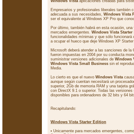
Windows Vista
aplicaciones creadas para siste
Empresarios y profesionales liberales también 
adecuada a sus necesidades,
Windows Vista P
ser el equivalente al Windows XP Pro que con
Por último, también habrá en esta ocasión, una 
mercados emergentes.
Windows Vista Starter 
funcionalidades mínimas y que sólo funcionará 
a ocupar el hueco que deje Windows XP Starter 
Microsoft deberá atender a las sanciones de la
fueron impuestas en 2004 por su conducta monop
suministrar versiones adicionales de
Windows V
Windows Vista Small Business
sin el reprodu
Media.
Lo cierto es que el nuevo
Windows Vista
causa
aunque según cuentan necesitará un procesado
superior, 2Gb de memoria RAM y una tarjeta gr
con DirectX 9.1 o superior. Todas las versiones
disponibles para ordenadores de 32 bits y 64 bit
Recapitulando:
Windows Vista Starter Edition
• Unicamente para mercados emergentes, como