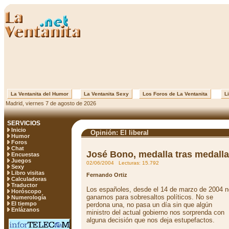
La Ventanita del Humor
La Ventanita Sexy
Los Foros de La Ventanita
Li
Madrid, viernes 7 de agosto de 2026
SERVICIOS
Inicio
Opinión: El liberal
Humor
Foros
Chat
José Bono, medalla tras medalla
Encuestas
Juegos
02/06/2004 Lecturas: 15.792
Sexy
Libro visitas
Fernando Ortiz
Calculadoras
Traductor
Los españoles, desde el 14 de marzo de 2004 n
Horóscopo
ganamos para sobresaltos políticos. No se
Numerología
El tiempo
perdona una, no pasa un día sin que algún
Enlázanos
ministro del actual gobierno nos sorprenda con
alguna decisión que nos deja estupefactos.