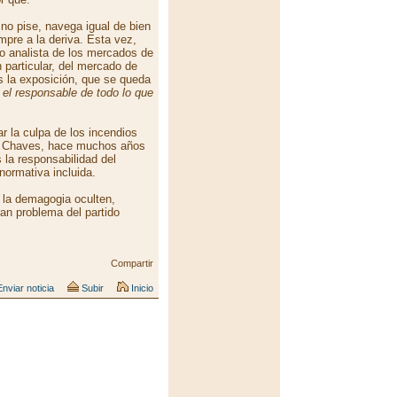
no pise, navega igual de bien
mpre a la deriva. Esta vez,
o analista de los mercados de
n particular, del mercado de
es la exposición, que se queda
 el responsable de todo lo que
r la culpa de los incendios
le Chaves, hace muchos años
 la responsabilidad del
normativa incluida.
y la demagogia oculten,
ran problema del partido
Compartir
nviar noticia
Subir
Inicio