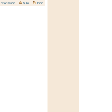
nviar noticia
Subir
Inicio