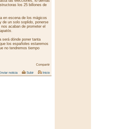
asta las elecciones, lo demás
structoras los 25 billones de
esta en escena de los mágicos
y de un solo soplido, ponerse
e nos acaban de prometer el
dapatós
.
a será dónde poner tanta
orque los españoles estaremos
que no tendremos tiempo
Compartir
nviar noticia
Subir
Inicio