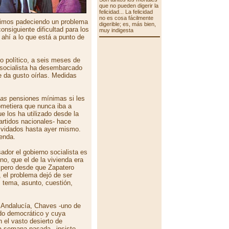
que no pueden digerir la
felicidad... La felicidad
no es cosa fácilmente
enimos padeciendo un problema
digerible; es, más bien,
onsiguiente dificultad para los
muy indigesta
ahí a lo que está a punto de
so político, a seis meses de
o socialista ha desembarcado
 da gusto oírlas. Medidas
as
pensiones mínimas si les
ometiera que nunca iba a
ue los ha utilizado desde la
artidos nacionales- hace
olvidados hasta ayer mismo.
enda.
ador el gobierno socialista es
o, que el de la vivienda era
 pero desde que Zapatero
, el problema dejó de ser
: tema, asunto, cuestión,
e Andalucía, Chaves -uno de
odo democrático y cuya
n el vasto desierto de
 la semana pasada –insisto-