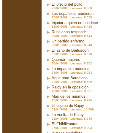
El precio del pollo
22/07/2008 Lecturas: 9.368
Los españoles perdieron
15/07/2008 Lecturas: 8.058
Injuriar a quien no obedece
18/06/2008 Lecturas: 8.418
Rubalcaba responde
09/06/2008 Lecturas: 8.643
Un partido enfermo
26/05/2008 Lecturas: 8.248
El asno de Barlusconi
03/05/2008 Lecturas: 8.610
Quemar mujeres
26/04/2008 Lecturas: 8.962
La imparable máquina
24/04/2008 Lecturas: 9.063
Agua para Barcelona
22/04/2008 Lecturas: 8.699
Rajoy en la oposición
13/04/2008 Lecturas: 8.651
Más de los mismos
13/04/2008 Lecturas: 9.296
El equipo de Rajoy
03/04/2008 Lecturas: 10.799
La vuelta de Rajoy
01/04/2008 Lecturas: 8.248
El Chikilicuatre
27/03/2008 Lecturas: 9.993