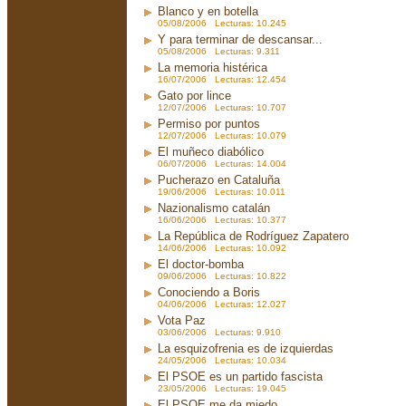
Blanco y en botella
05/08/2006 Lecturas: 10.245
Y para terminar de descansar...
05/08/2006 Lecturas: 9.311
La memoria histérica
16/07/2006 Lecturas: 12.454
Gato por lince
12/07/2006 Lecturas: 10.707
Permiso por puntos
12/07/2006 Lecturas: 10.079
El muñeco diabólico
06/07/2006 Lecturas: 14.004
Pucherazo en Cataluña
19/06/2006 Lecturas: 10.011
Nazionalismo catalán
16/06/2006 Lecturas: 10.377
La República de Rodríguez Zapatero
14/06/2006 Lecturas: 10.092
El doctor-bomba
09/06/2006 Lecturas: 10.822
Conociendo a Boris
04/06/2006 Lecturas: 12.027
Vota Paz
03/06/2006 Lecturas: 9.910
La esquizofrenia es de izquierdas
24/05/2006 Lecturas: 10.034
El PSOE es un partido fascista
23/05/2006 Lecturas: 19.045
El PSOE me da miedo