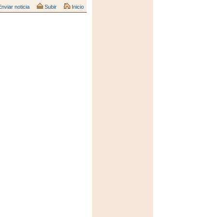
nviar noticia
Subir
Inicio