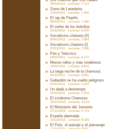
29/03/2011 Lecturas: 7.212
Zumo de Laranjeira
13/03/2011 Lecturas: 7.806
El rap de Pepiño
09/03/2011 Lecturas: 7.492
El señor de los bolsillos
02/03/2011 Lecturas: 8.008
Socialismo chatarra (II)
28/02/2011 Lecturas: 7.884
Socialismo chatarra (I)
22/02/2011 Lecturas: 7.606
Pan y Telecirco
20/02/2011 Lecturas: 8.472
Menos rollos y más sindéresis
15/02/2011 Lecturas: 8.803
La larga noche de la chamosa
02/02/2011 Lecturas: 8.891
Gallardón se ha vuelto peligroso
07/01/2011 Lecturas: 7.815
Un dadá a destiempo
01/01/2011 Lecturas: 7.514
El síndrome Chamosa
19/12/2010 Lecturas: 8.213
El Ministerio del Jumento
17/12/2010 Lecturas: 8.721
España alarmada
10/12/2010 Lecturas: 8.220
El País, el paisaje y el paisanaje
17/11/2010 Lecturas: 9.651