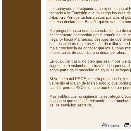
Lo subrayado corresponde a parte de lo que el
tachado a la Comisión que investiga los días d
Infamia
¿Por qué tacharía estos párrafos el gob
mismos declaraban, España quiere saber lo ocu
Me pregunto hasta qué punto esta política de s
escasamente compartida por el común de los e
negarlo- hacia Marruecos, después de que terro
casi doscientos muertos y más de millar y medi
mala conciencia de conocer que los autores mater
intelectuales de aquí. Es una duda, por ahora, i
En cualquier caso, no creo que sea imposible qu
lleguemos a vislumbrar, a través de la prensa lib
sobre parte de lo sucedido en aquellas aciagas 
Si yo fuera del PSOE, estaría preocupado, y si
ya perdió el día 14 de Marzo todo lo que podía p
nación, pero el PSOE lo tiene aún todo por perd
Más valdría que no siguieran la estrategia prop
aunque lo que sucedió realmente tiene muchas c
de los servicios secretos.
Imprimir
E