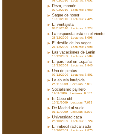
08/02/2010 Lecturas: 7.651
Reza, mamón
07/02/2010 Lecturas: 7.659
Saque de honor
13/01/2010 Lecturas: 7.425
El ventajista
08/01/2010 Lecturas: 8.224
La respuesta está en el viento
28/12/2009 Lecturas: 8.098
El desfile de los vagos
21/12/2009 Lecturas: 7.998
Las vacaciones de Lenin
15/12/2009 Lecturas: 7.584
El paro real en España
13/12/2009 Lecturas: 9.840
Una de piratas
07/12/2009 Lecturas: 7.801
La abuela intrépida
25/11/2009 Lecturas: 7.899
Socialismo pajillero
11/11/2009 Lecturas: 9.537
El Cobo útil
10/11/2009 Lecturas: 7.672
De Madrid al suelo
01/11/2009 Lecturas: 8.002
Universidad caca
25/10/2009 Lecturas: 8.724
El imbécil radicalizado
16/10/2009 Lecturas: 7.875