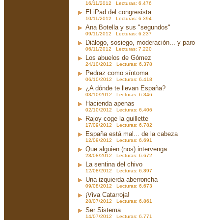
16/11/2012 Lecturas: 6.476
El iPad del congresista
10/11/2012 Lecturas: 6.394
Ana Botella y sus "segundos"
09/11/2012 Lecturas: 6.237
Diálogo, sosiego, moderación... y paro
06/11/2012 Lecturas: 7.220
Los abuelos de Gómez
24/10/2012 Lecturas: 6.378
Pedraz como síntoma
06/10/2012 Lecturas: 6.418
¿A dónde te llevan España?
03/10/2012 Lecturas: 6.346
Hacienda apenas
02/10/2012 Lecturas: 6.406
Rajoy coge la guillette
17/09/2012 Lecturas: 6.782
España está mal... de la cabeza
12/09/2012 Lecturas: 6.691
Que alguien (nos) intervenga
28/08/2012 Lecturas: 6.672
La sentina del chivo
12/08/2012 Lecturas: 6.897
Una izquierda aberroncha
09/08/2012 Lecturas: 6.673
¡Viva Catarroja!
28/07/2012 Lecturas: 6.861
Ser Sistema
14/07/2012 Lecturas: 6.771