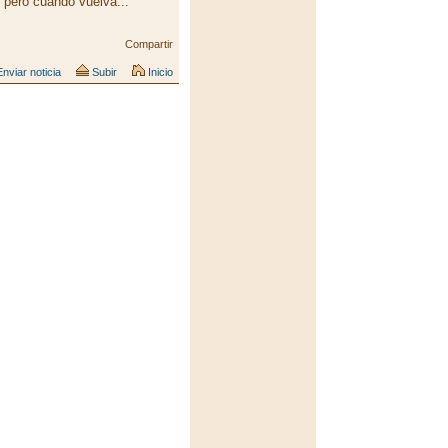
, pero cuando vuelva...
Compartir
nviar noticia
Subir
Inicio