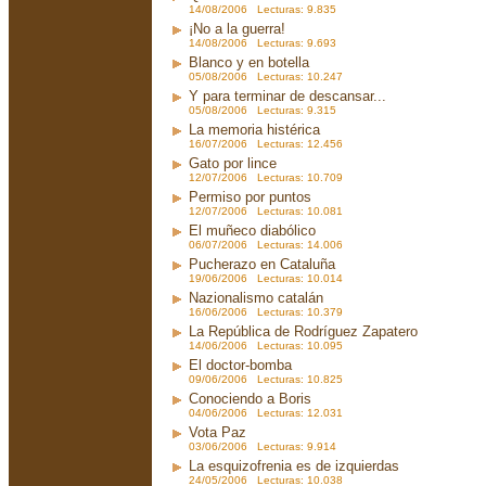
14/08/2006 Lecturas: 9.835
¡No a la guerra!
14/08/2006 Lecturas: 9.693
Blanco y en botella
05/08/2006 Lecturas: 10.247
Y para terminar de descansar...
05/08/2006 Lecturas: 9.315
La memoria histérica
16/07/2006 Lecturas: 12.456
Gato por lince
12/07/2006 Lecturas: 10.709
Permiso por puntos
12/07/2006 Lecturas: 10.081
El muñeco diabólico
06/07/2006 Lecturas: 14.006
Pucherazo en Cataluña
19/06/2006 Lecturas: 10.014
Nazionalismo catalán
16/06/2006 Lecturas: 10.379
La República de Rodríguez Zapatero
14/06/2006 Lecturas: 10.095
El doctor-bomba
09/06/2006 Lecturas: 10.825
Conociendo a Boris
04/06/2006 Lecturas: 12.031
Vota Paz
03/06/2006 Lecturas: 9.914
La esquizofrenia es de izquierdas
24/05/2006 Lecturas: 10.038