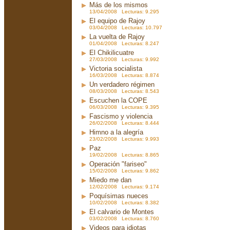
Más de los mismos
13/04/2008 Lecturas: 9.295
El equipo de Rajoy
03/04/2008 Lecturas: 10.797
La vuelta de Rajoy
01/04/2008 Lecturas: 8.247
El Chikilicuatre
27/03/2008 Lecturas: 9.992
Victoria socialista
16/03/2008 Lecturas: 8.874
Un verdadero régimen
08/03/2008 Lecturas: 8.543
Escuchen la COPE
06/03/2008 Lecturas: 9.395
Fascismo y violencia
26/02/2008 Lecturas: 8.444
Himno a la alegría
23/02/2008 Lecturas: 9.993
Paz
19/02/2008 Lecturas: 8.865
Operación "fariseo"
15/02/2008 Lecturas: 9.862
Miedo me dan
12/02/2008 Lecturas: 9.174
Poquísimas nueces
10/02/2008 Lecturas: 8.382
El calvario de Montes
03/02/2008 Lecturas: 8.760
Videos para idiotas