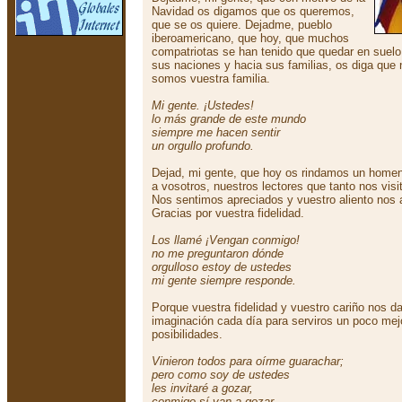
Navidad os digamos que os queremos,
que se os quiere. Dejadme, pueblo
iberoamericano, que hoy, que muchos
compatriotas se han tenido que quedar en suelo 
sus naciones y hacia sus familias, os diga que
somos vuestra familia.
Mi gente. ¡Ustedes!
lo más grande de este mundo
siempre me hacen sentir
un orgullo profundo.
Dejad, mi gente, que hoy os rindamos un homen
a vosotros, nuestros lectores que tanto nos visit
Nos sentimos apreciados y vuestro aliento nos 
Gracias por vuestra fidelidad.
Los llamé ¡Vengan conmigo!
no me preguntaron dónde
orgulloso estoy de ustedes
mi gente siempre responde.
Porque vuestra fidelidad y vuestro cariño nos d
imaginación cada día para serviros un poco mejo
posibilidades.
Vinieron todos para oírme guarachar;
pero como soy de ustedes
les invitaré a gozar,
conmigo sí van a gozar