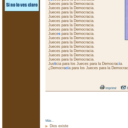
Jueces para la Democracia.
Jueces para la Democracia.
Jueces para la Democracia.
Jueces para la Democracia.
Jueces para la Democracia.
Jueces para la Democracia.
Jueces para la Democracia.
Juece
s
para la Democracia.
Jueces para la Democracia.
Jueces para la Democracia.
Jueces para la Democracia.
Jueces para la Democracia.
Jueces para la Democracia.
Jueces para la Democracia.
Jus
t
icia para los Jueces para la Democrac
i
a.
¿Democra
ci
a para los Jueces para la Democrac
Imprimir
E
Más...
Dios existe