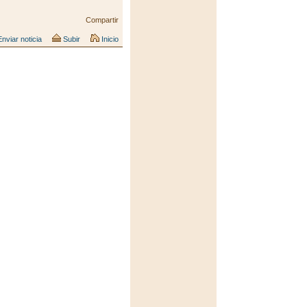
Compartir
nviar noticia
Subir
Inicio