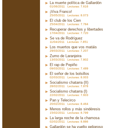
La muerte política de Gallardón
01/06/2011 Lecturas: 7.616
¡Viva Franco!
25/05/2011 Lecturas: 8.073
El club de los Cien
25/04/2011 Lecturas: 7.784
Recuperar derechos y libertades
17/04/2011 Lecturas: 7.720
Se va de Rodríguez
11/04/2011 Lecturas: 7.851
Los muertos que vos matáis
29/03/2011 Lecturas: 7.207
Zumo de Laranjeira
13/03/2011 Lecturas: 7.802
El rap de Pepiño
09/03/2011 Lecturas: 7.489
El señor de los bolsillos
02/03/2011 Lecturas: 8.003
Socialismo chatarra (II)
28/02/2011 Lecturas: 7.878
Socialismo chatarra (I)
22/02/2011 Lecturas: 7.603
Pan y Telecirco
20/02/2011 Lecturas: 8.464
Menos rollos y más sindéresis
15/02/2011 Lecturas: 8.799
La larga noche de la chamosa
02/02/2011 Lecturas: 8.886
Gallardón se ha vuelto peligroso