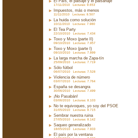
El País, el paisaje y el paisanaje
17/11/2010 Lecturas: 9.653
Impuestos, más o menos
11/11/2010 Lecturas: 8.507
La huida como solución
10/11/2010 Lecturas: 7.980
El Tea Party
22/10/2010 Lecturas: 7.434
Toxo y Moxo (parte II)
09/10/2010 Lecturas: 7.957
Toxo y Moxo (parte I)
09/10/2010 Lecturas: 7.899
La larga marcha de Zapa-tín
25/09/2010 Lecturas: 7.719
Sólo fútbol
06/07/2010 Lecturas: 7.528
Violencia de número
03/07/2010 Lecturas: 7.764
España se desangra
30/06/2010 Lecturas: 7.499
¡No Pasabán!
03/06/2010 Lecturas: 8.103
No te equivoques, yo soy del PSOE
31/05/2010 Lecturas: 8.715
Sembrar nuestra ruina
27/05/2010 Lecturas: 8.142
Saqueo generalizado
18/05/2010 Lecturas: 7.933
El país por la ventana