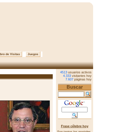
bro de Visitas
Juegos
4513
usuarios activos
4.333
visitantes hoy
7.607
páginas hoy
Buscar
Frase célebre hoy
Son tantos los mortales