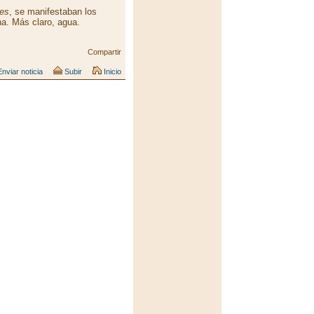
nes
, se manifestaban los
a. Más claro, agua.
Compartir
nviar noticia
Subir
Inicio