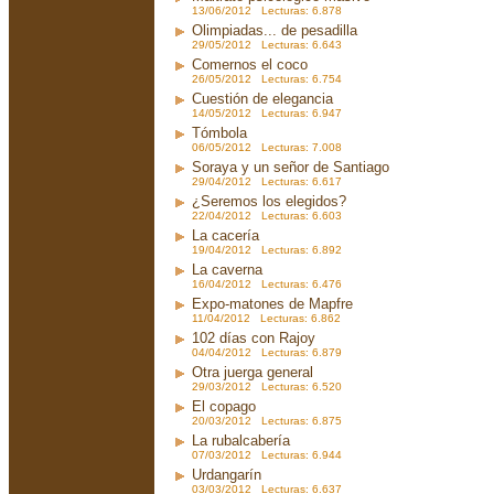
13/06/2012 Lecturas: 6.878
Olimpiadas... de pesadilla
29/05/2012 Lecturas: 6.643
Comernos el coco
26/05/2012 Lecturas: 6.754
Cuestión de elegancia
14/05/2012 Lecturas: 6.947
Tómbola
06/05/2012 Lecturas: 7.008
Soraya y un señor de Santiago
29/04/2012 Lecturas: 6.617
¿Seremos los elegidos?
22/04/2012 Lecturas: 6.603
La cacería
19/04/2012 Lecturas: 6.892
La caverna
16/04/2012 Lecturas: 6.476
Expo-matones de Mapfre
11/04/2012 Lecturas: 6.862
102 días con Rajoy
04/04/2012 Lecturas: 6.879
Otra juerga general
29/03/2012 Lecturas: 6.520
El copago
20/03/2012 Lecturas: 6.875
La rubalcabería
07/03/2012 Lecturas: 6.944
Urdangarín
03/03/2012 Lecturas: 6.637