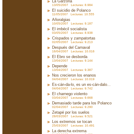
La Garzona
13/05/2007 Lecturas: 8.984
El suicidio de Polanco
11/05/2007 Lecturas: 10.555
Añoralgias
10/05/2007 Lecturas: 9.187
El imbécil socialista
03/05/2007 Lecturas: 8.938
Crispados y zampatortas
02/05/2007 Lecturas: 9.213
Después del Carnaval
16/04/2007 Lecturas: 10.016
El Ebro se desborda
13/04/2007 Lecturas: 9.144
Depende
13/04/2007 Lecturas: 9.387
Nos crecieron los enanos
04/04/2007 Lecturas: 10.019
Es-cán-da-lo, es un es-cán-dalo...
04/04/2007 Lecturas: 9.742
El charnego violento
03/04/2007 Lecturas: 9.668
Demasiado tarde para los Polanco
02/04/2007 Lecturas: 9.290
Zetapé por los suelos
28/03/2007 Lecturas: 9.521
Los extremos se tocan
25/03/2007 Lecturas: 10.491
La derecha extrema