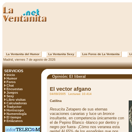
La Ventanita del Humor
La Ventanita Sexy
Los Foros de La Ventanita
Li
Madrid, viernes 7 de agosto de 2026
SERVICIOS
Inicio
Opinión: El liberal
Humor
Foros
Chat
El vector afgano
Encuestas
Juegos
04/09/2005 Lecturas: 10.414
Sexy
Libro visitas
Catilina
Calculadoras
Traductor
Resucita
Zetapero de sus eternas
Horóscopo
vacaciones canarias y luce un
bronce
Numerología
El tiempo
insultante, en competencia únicamente con
Enlázanos
el de Pepino Blanco -blanco por dentro y
negro por fuera- ¡Cómo nos veranea esta
gente! Al 65% de los españoles que nos