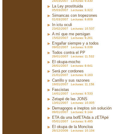
24/03/2007 Lecturas: 9.430
La Ley prostituida
05/03/2007 Lecturas: 9.922
Simancas con tropezones
01/03/2007 Lecturas: 9.609
In ictu oculi
23/02/2007 Lecturas: 10.537
A mí que me persigan
15/02/2007 Lecturas: 9.261
Engañar siempre y a todos
09/02/2007 Lecturas: 9.039
Todos contra el PP
29/01/2007 Lecturas: 11.532
El okupa-mocho
26/01/2007 Lecturas: 9.641
Será por cordones
21/01/2007 Lecturas: 9.163
Carrillo y sus razones
19/01/2007 Lecturas: 11.158
Fascistas
14/01/2007 Lecturas: 9.533
Zetapé de las JONS
13/01/2007 Lecturas: 10.005
Demagogos e ineptos sin solución
09/01/2007 Lecturas: 9.144
ETA da una bofETAda a zETApé
05/01/2007 Lecturas: 9.485
El okupa de la Moncloa
26/12/2006 Lecturas: 10.104