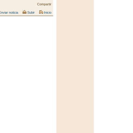
Compartir
nviar noticia
Subir
Inicio