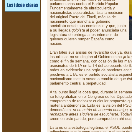
parlamentarias contra el Partido Popular.
Fundamentalmente de ultraizquierda y
nacionalistas separatistas. Era la reedición
del original Pacto del Tinell, mácula de
nacimiento que mancha al gobierno
socialista desde sus comienzos y que, junto
a su llegada
golpista
al poder, anunciaba una
legislatura de entrega a los intereses de
quienes quieren romper España como
nación.
Eran tales sus ansias de revancha que ya, duran
las críticas no se dirigían al Gobierno sino ¡a l
como el fin de semana, con ocasión de las mani
asesinatos de ETA en la T4 del aeropuerto de B
todos en evidencia: una orgía de banderas antic
proclives a ETA, es el partido socialista español
nacionalismo racista vasco a cambio de que ést
parlamento central a perpetuidad.
A tal punto llegó la cosa que, durante la semana
se fotografiaban en el Congreso de los Diputad
compromiso de rechazar cualquier propuesta que
materia antiterrorista. Esta es la visión del PS
democrática:
si no estás de acuerdo conmigo, p
rechazarte antes siquiera de escucharte.
Todaví
creen en este partido, pero comprueben ahí su
Esta es una estrategia legítima; el PSOE puede 
adhesiones que le sean propicias, y el resto de 