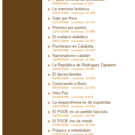
05/08/2006 Lecturas: 9.320
La memoria histérica
16/07/2006 Lecturas: 12.458
Gato por lince
12/07/2006 Lecturas: 10.715
Permiso por puntos
12/07/2006 Lecturas: 10.085
El muñeco diabólico
06/07/2006 Lecturas: 14.007
Pucherazo en Cataluña
19/06/2006 Lecturas: 10.015
Nazionalismo catalán
16/06/2006 Lecturas: 10.382
La República de Rodríguez Zapatero
14/06/2006 Lecturas: 10.097
El doctor-bomba
09/06/2006 Lecturas: 10.828
Conociendo a Boris
04/06/2006 Lecturas: 12.034
Vota Paz
03/06/2006 Lecturas: 9.914
La esquizofrenia es de izquierdas
24/05/2006 Lecturas: 10.044
El PSOE es un partido fascista
23/05/2006 Lecturas: 19.052
El PSOE me da miedo
22/05/2006 Lecturas: 11.030
Polanco a referéndum
20/05/2006 Lecturas: 9.285